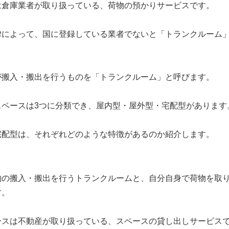
は
倉庫業者が取り扱っている、荷物の預かりサービス
です。
律によって、国に登録している業者でないと「トランクルーム
が搬入・搬出を行うものを「トランクルーム」と呼びます。
スペースは3つに分類でき、屋内型・屋外型・宅配型があります
宅配型は、それぞれどのような特徴があるのか紹介します。
物の搬入・搬出を行うトランクルームと、自分自身で荷物を取
す。
ースは不動産が取り扱っている、スペースの貸し出しサービス