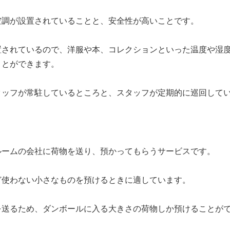
空調が設置されていることと、安全性が高いこと
です。
置されているので、洋服や本、コレクションといった温度や湿
ことができます。
タッフが常駐しているところと、スタッフが定期的に巡回して
ルームの会社に荷物を送り、預かってもらうサービス
です。
ど使わない小さなものを預けるときに適しています。
を送るため、ダンボールに入る大きさの荷物しか預けることが