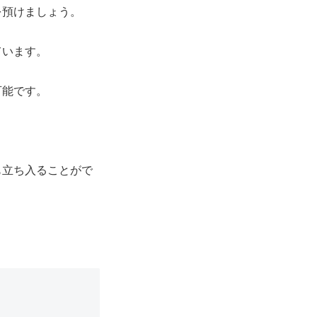
を預けましょう
。
ています。
可能です。
も立ち入ることがで