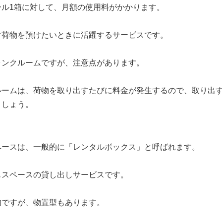
ール1箱に対して、月額の使用料がかかります。
け荷物を預けたいときに活躍するサービス
です。
ランクルームですが、注意点があります。
ルームは、荷物を取り出すたびに料金が発生するので、取り出
ましょう。
ペースは、一般的に「レンタルボックス」と呼ばれます。
もスペースの貸し出しサービス
です。
的ですが、物置型もあります。