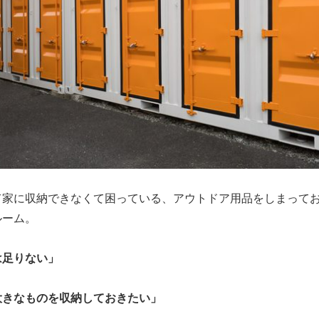
て家に収納できなくて困っている、アウトドア用品をしまって
ルーム。
は足りない」
大きなものを収納しておきたい」