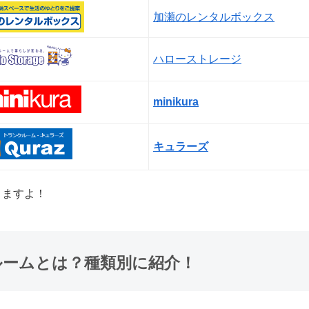
加瀬のレンタルボックス
ハローストレージ
minikura
キュラーズ
りますよ！
ルームとは？種類別に紹介！