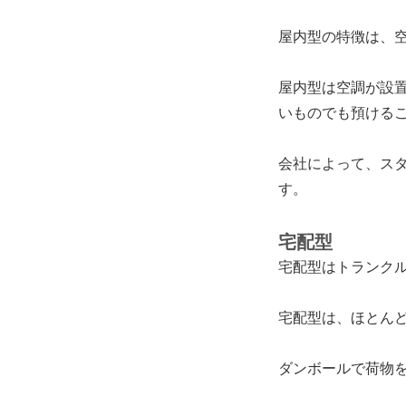
屋内型の特徴は、
屋内型は空調が設
いものでも預ける
会社によって、ス
す。
宅配型
宅配型は
トランク
宅配型は、ほとん
ダンボールで荷物