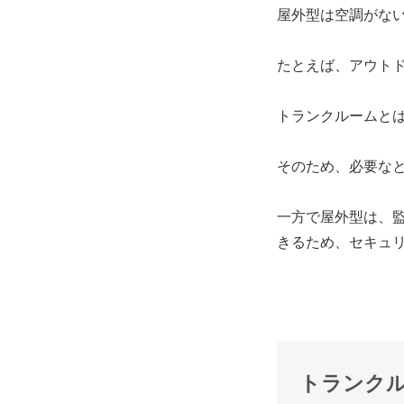
屋外型は
空調がな
たとえば、アウト
トランクルームと
そのため、必要な
一方で屋外型は、
きるため、セキュ
トランク