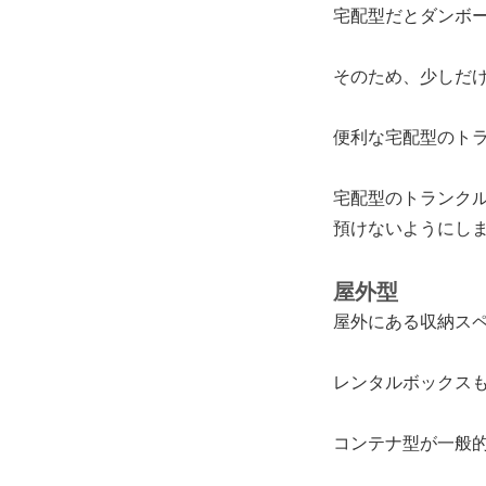
宅配型だとダンボ
そのため、
少しだ
便利な宅配型のト
宅配型のトランク
預けないようにし
屋外型
屋外にある収納ス
レンタルボックス
コンテナ型が一般