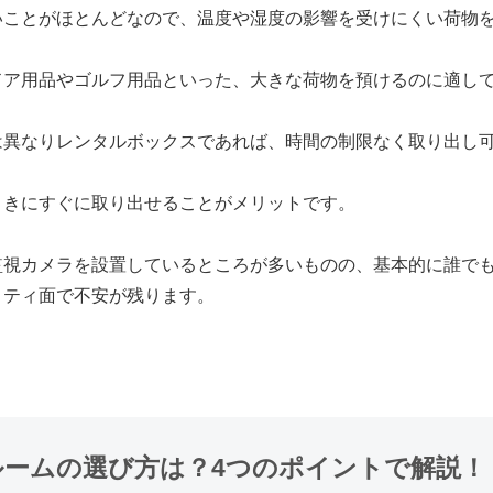
いことがほとんどなので、温度や湿度の影響を受けにくい荷物
ドア用品やゴルフ用品といった、大きな荷物を預けるのに適し
は異なりレンタルボックスであれば、時間の制限なく取り出し
ときにすぐに取り出せることがメリットです。
監視カメラを設置しているところが多いものの、基本的に誰で
リティ面で不安が残ります。
ルームの選び方は？4つのポイントで解説！