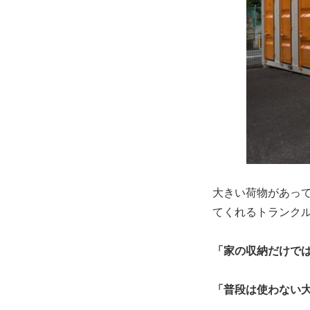
大きい荷物があっ
てくれるトランク
「家の収納だけで
「普段は使わない