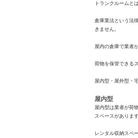
トランクルームと
倉庫業法という法
きません。
屋内の倉庫で業者
荷物を保管できる
屋内型・屋外型・
屋内型
屋内型は
業者が荷
スペース
がありま
レンタル収納スペ